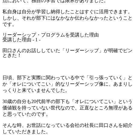
点において、独自の学習では限界がありました。
私自身は自分が学習し納得したことはすぐに活用できます。
しかし、それが部下にはなかなか伝わらなかったということ
です。
リーダーシップ・プログラムを受講した理由
受講した理由 - 1 -
田口さんのお話ししていた「リーダーシップ」が明確でピン
ときた！
日頃、部下と実際に関わっている中で「引っ張っていく」と
か「オレについてこい」的なリーダーシップ像に、あまりし
っくりと来ていませんでした。
30歳の自分も20代前半の部下も「オレについてこい」という
価値観を持っていない世代なので、正直なところ無理がある
と思っていたのです。
そんな時、お世話になっている会社の社長に田口さんを紹介
していただきました。