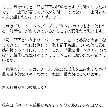
そこに気がつくと、私と部下の距離感がすごく近くなったの
です。「上司が言っているから聞く」ではなく、「上司とち
ゃんと話したい」という感じです。
これは『リーダーシップ・プログラム』の中でもよく使われ
る「対等性」が出てきているからこその変化だと思います。
上司・部下というより「パートナー」という感覚が大きくな
ってきて、それに比例して、私も部下も話している時に安心
感を持てるようになってきました。『報連相すべき！』では
なく、勝手に報連相ができてしまうことに驚いたのを覚えて
います。
「感情のシェア」は、チームで最短の成果を生み出すための
最も基本的なスキルなので、私は一番大切にしています。
新入社員が育つ環境づくり
現在は「やったら成果があがる」で話が終わるのではなく。