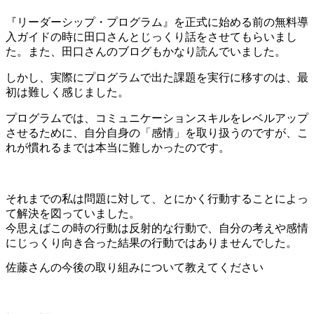
『リーダーシップ・プログラム』を正式に始める前の無料導
入ガイドの時に田口さんとじっくり話をさせてもらいまし
た。また、田口さんのブログもかなり読んでいました。
しかし、実際にプログラムで出た課題を実行に移すのは、最
初は難しく感じました。
プログラムでは、コミュニケーションスキルをレベルアップ
させるために、自分自身の「感情」を取り扱うのですが、こ
れが慣れるまでは本当に難しかったのです。
それまでの私は問題に対して、とにかく行動することによっ
て解決を図っていました。
今思えばこの時の行動は反射的な行動で、自分の考えや感情
にじっくり向き合った結果の行動ではありませんでした。
佐藤さんの今後の取り組みについて教えてください