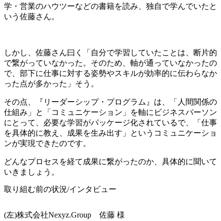
学・営業のハウツーなどの書籍を読み、独自で学んでいたと
いう佐藤さん。
しかし、佐藤さん曰く「自分で学習していたことは、断片的
で繋がっていなかった。そのため、軸が通っていなかったの
で、部下に仕事に対する姿勢やスキルが効率的に伝わらなか
った点が多かった」そう。
その点、『リーダーシップ・プログラム』は、「人間関係の
仕組み」と「コミュニケーション」を軸にビジネスパーソン
にとって、必要な学習がパッケージ化されているで、「仕事
を具体的に教え、成果を生み出す」というコミュニケーショ
ンが実現できたのです。
どんなプロセスを経て成果に繋がったのか、具体的に聞いて
いきましょう。
取り組む前の状況/インタビュー
(左)株式会社Nexyz.Group 佐藤 様