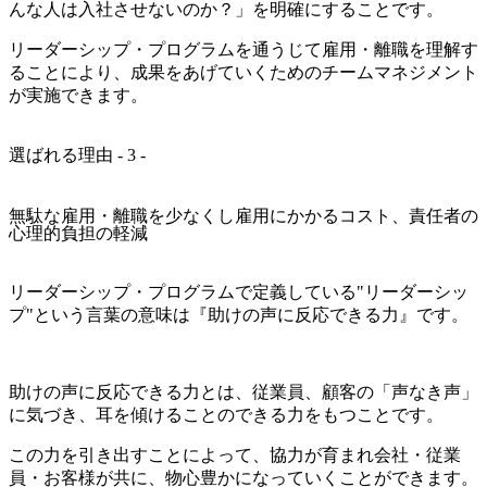
んな人は入社させないのか？」を明確にすることです。
リーダーシップ・プログラムを通うじて雇用・離職を理解す
ることにより、成果をあげていくためのチームマネジメント
が実施できます。
選ばれる理由 - 3 -
無駄な雇用・離職を少なくし雇用にかかるコスト、責任者の
心理的負担の軽減
リーダーシップ・プログラムで定義している"リーダーシッ
プ"という言葉の意味は『助けの声に反応できる力』です。
助けの声に反応できる力とは、従業員、顧客の「声なき声」
に気づき、耳を傾けることのできる力をもつことです。
この力を引き出すことによって、協力が育まれ会社・従業
員・お客様が共に、物心豊かになっていくことができます。