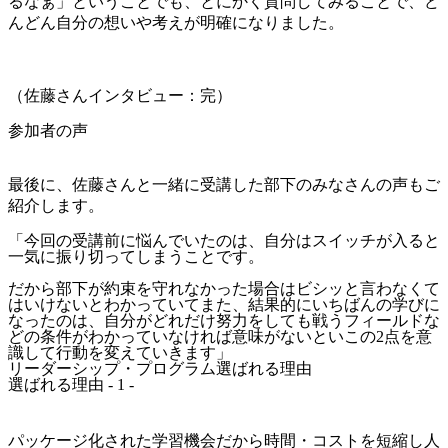
るなぁ」ということでも、とにかく質問してみることで、ど
んどん自分の想いや考えが明確になりました。
（佐藤さんインタビュー：完）
参加者の声
最後に、佐藤さんと一緒に受講した部下のみなさんの声もご
紹介します。
「今回の受講前に悩んでいたのは、自分はスイッチが入ると
一気に振り切ってしまうことです。
だから部下が約束を守れなかった場合はビシッと言わなくて
はいけないとわかっていてまた、結果的にいちばんの学びに
なったのは、自分がどれだけ努力をしても戦うフィールドな
どの条件がわかっていなければ意味がないといこの2点を意
識して行動を変えていきます」
リーダーシップ・プログラム選ばれる理由
選ばれる理由 - 1 -
パッケージ化された学習機会だから時間・コストを短縮し人