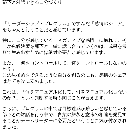
部下と対話できる自分づくり
『リーダーシップ・プログラム』で学んだ「感情のシェア」
をちゃんと行うことだと感じています。
特に、自分が感じている「ネガティブな感情」に触れて、そ
こから解決策を部下と一緒に話し合っていくのは、成果を最
短で生み出すためには絶対必要だと感じています。
また、「何をコントロールして、何をコントロールしないの
か？」
この見極めをできるような自分を創るのにも、感情のシェア
はとても役に立ちました。
これは、「何をマニュアル化して、何をマニュアル化しない
のか？」という判断する時も同じことが言えます。
さらに、プログラムの中では目標達成が難しいと感じている
部下との対話を行う中で、言葉の解釈と意味の相違を発見す
ることがチームリーダーに必要だということに気が付かされ
ました。