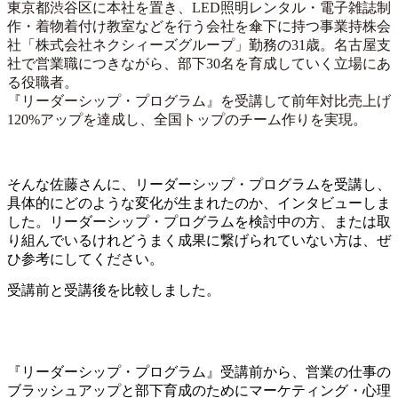
東京都渋谷区に本社を置き、LED照明レンタル・電子雑誌制
作・着物着付け教室などを行う会社を傘下に持つ事業持株会
社「株式会社ネクシィーズグループ」勤務の31歳。名古屋支
社で営業職につきながら、部下30名を育成していく立場にあ
る役職者。
『リーダーシップ・プログラム』を受講して前年対比売上げ
120%アップを達成し、全国トップのチーム作りを実現。
そんな佐藤さんに、リーダーシップ・プログラムを受講し、
具体的にどのような変化が生まれたのか、インタビューしま
した。リーダーシップ・プログラムを検討中の方、または取
り組んでいるけれどうまく成果に繋げられていない方は、ぜ
ひ参考にしてください。
受講前と受講後を比較しました。
『リーダーシップ・プログラム』受講前から、営業の仕事の
ブラッシュアップと部下育成のためにマーケティング・心理