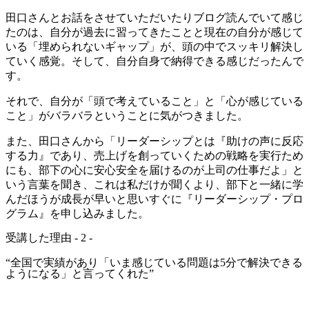
田口さんとお話をさせていただいたりブログ読んでいて感じ
たのは、自分が過去に習ってきたことと現在の自分が感じて
いる「埋められないギャップ」が、頭の中でスッキリ解決し
ていく感覚。そして、自分自身で納得できる感じだったんで
す。
それで、自分が「頭で考えていること」と「心が感じている
こと」がバラバラということに気がつきました。
また、田口さんから「リーダーシップとは『助けの声に反応
する力』であり、売上げを創っていくための戦略を実行ため
にも、部下の心に安心安全を届けるのが上司の仕事だよ」と
いう言葉を聞き、これは私だけが聞くより、部下と一緒に学
んだほうが成長が早いと思いすぐに『リーダーシップ・プロ
グラム』を申し込みました。
受講した理由 - 2 -
“全国で実績があり「いま感じている問題は5分で解決できる
ようになる」と言ってくれた”