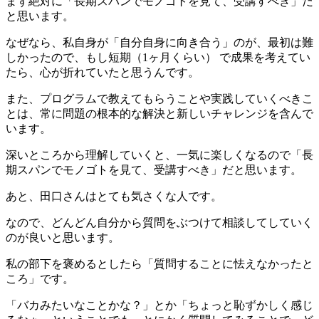
まず絶対に「長期スパンでモノゴトを見て、受講すべき」だ
と思います。
なぜなら、私自身が「自分自身に向き合う」のが、最初は難
しかったので、もし短期（1ヶ月くらい） で成果を考えてい
たら、心が折れていたと思うんです。
また、プログラムで教えてもらうことや実践していくべきこ
とは、常に問題の根本的な解決と新しいチャレンジを含んで
います。
深いところから理解していくと、一気に楽しくなるので「長
期スパンでモノゴトを見て、受講すべき」だと思います。
あと、田口さんはとても気さくな人です。
なので、どんどん自分から質問をぶつけて相談してしていく
のが良いと思います。
私の部下を褒めるとしたら「質問することに怯えなかったと
ころ」です。
「バカみたいなことかな？」とか「ちょっと恥ずかしく感じ