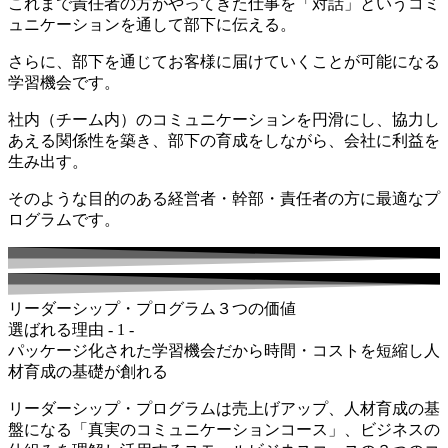
これまで責任者の方がやってきた仕事を「対話」というコミ
ュニケーションを通して部下に伝える。
さらに、部下を通じてお客様に届けていくことが可能になる
学習機会です。
社内（チーム内）のコミュニケーションを円滑にし、協力し
あえる関係性を築き、部下の育成をしながら、会社に利益を
生み出す。
そのような目的のある経営者・幹部・責任者の方に最適なプ
ログラムです。
リーダーシップ・プログラム３つの価値
選ばれる理由 - 1 -
パッケージ化された学習機会だから時間・コストを短縮し人
材育成の基礎が創れる​
リーダーシップ・プログラムは売上げアップ、人材育成の基
盤になる「真実のコミュニケーションコース」、ビジネスの