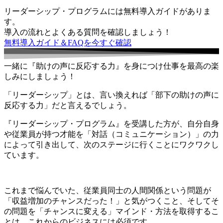
リーダーシップ・プログラムには無料導入ガイドがありま
す。
導入の流れとよくある質問を確認しましょう！
無料導入ガイド＆FAQを今すぐ確認
一緒に『助けの声に反応する力』を身につけ仕事を最高の楽
しみにしましょう！
「リーダーシップ」とは、言い換えれば「部下の助けの声に
反応する力」だと言えるでしょう。
『リーダーシップ・プログラム』を受講した方が、自分自身
や従業員が持つ才能を「対話（コミュニケーション）」の力
によって引き出して、次のステージに行くことにワクワクし
ています。
これまで悩んでいた、従業員同士の人間関係という問題が
「収益増加のチャンスだった！」と気がつくこと、そしてそ
の問題を「チャンスに変える」マインド・方法を取得するこ
とは、これからのビジネスには必須です。