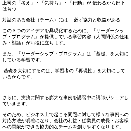
上司の「考え」・「気持ち」・「行動」が 伝わるから部下
は育つ
対話のある会社（チーム）には、 必ず協力と収益がある
この３つのアイデアを具現化するために、『リーダーシッ
プ・プログラム』が提供している学習内容（人間関係の仕組
み・対話）がお役に立ちます。
また、『リーダーシップ・プログラム』は「基礎」を大切に
している学習です。
基礎を大切にするのは、学習者の「再現性」を大切にして
いるからです。
さらに、実務に関する膨大な事例を講習中に講師がシェアし
ていきます。
そのため、ビジネス上で起こる問題に対して様々な事例への
対応方法が明確になり、会社の利益・従業員の成長・お客様
への貢献ができる協力的なチームを創りやすくなります。