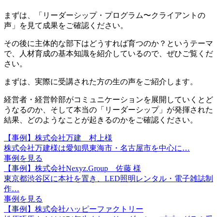
まずは、「リーダーシップ・プログラム〜クライアントの
声」を見て成果をご確認ください。
その後に主体的な部下はどうすれば育つのか？というテーマ
で、人材育成の基本知識を紹介しているので、ぜひご覧くだ
さい。
まずは、実際に受講された方の生の声をご紹介します。
経営者・経営幹部がコミュニケーションを展開していくとど
うなるのか、そして本当の「リーダーシップ」が発揮された
結果、どのようなことが起きるのかをご確認ください。
【事例】株式会社万建 村上様
株式会社万建様は愛知県東海市・名古屋市を中心に…
事例を見る
【事例】株式会社Nexyz.Group 佐藤 様
東京都渋谷区に本社を置き、LED照明レンタル・電子雑誌制
作…
事例を見る
【事例】株式会社ハッピーファクトリー