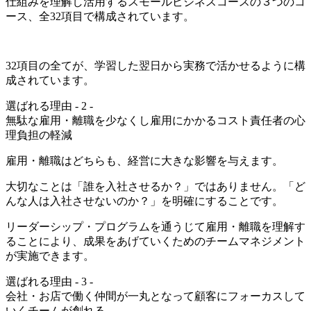
仕組みを理解し活用するスモールビジネスコースの３つのコ
ース、全32項目で構成されています。
32項目の全てが、学習した翌日から実務で活かせるように構
成されています。
選ばれる理由 - 2 -
無駄な雇用・離職を少なくし雇用にかかるコスト責任者の心
理負担の軽減​
雇用・離職はどちらも、経営に大きな影響を与えます。
大切なことは「誰を入社させるか？」ではありません。「ど
んな人は入社させないのか？」を明確にすることです。
リーダーシップ・プログラムを通うじて雇用・離職を理解す
ることにより、成果をあげていくためのチームマネジメント
が実施できます。
選ばれる理由 - 3 -
会社・お店で働く仲間が一丸となって顧客にフォーカスして
いくチームが創れる​