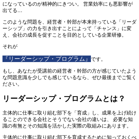
になっているのが精神的にきつい。 営業効率にも悪影響が
出てる…
このような問題を、経営者・幹部が本来持っている「リーダ
ーシップ」の力を引き出すことによって「チャンス」に変
え、会社の成長を促すことを目的としている企業研修。
それが
『リーダーシップ・プログラム』
です。
もし、あなたが受講前の経営者・幹部の方が感じていたよう
な問題意識を少しでも感じているなら、ぜひ最後までご覧く
ださい。
リーダーシップ・プログラムとは？
主体的に仕事に取り組む部下を「育成」し、成果を上げ続け
ることのできる会社とそうでない会社の違いは、 必要な知
識の有無とその知識を活かした実際の取組みにあります。
主体的に仕事に取り組む部下を育成するために知っておくべ