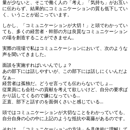
量が少ないと、そこで働く人の「考え」「気持ち」がお互い
に伝わらず、結果的にコミュニケーションの質も低下してい
く、いうことが起こっています。
しかし、「コミュニケーションが大切！」と頭でわかってい
ても、多くの経営者・幹部の方は良質なコミュニケーション
の場を創造することができません。
実際の現場で私はコミュニケーションにおいて、次のような
声を聞いてきました。
面談を実施すればいいんでしょ？
あの部下には話しやすいが、この部下には話しにくいんだよ
なぁ...
経営者は孤独だ。どうせ言っても伝わらないでしょ...
従業員にも会社への貢献を考えて欲しいけど、自分の要求ば
かり話してくるので嫌になっている...
正直、部下と話すのを面倒くさいと感じている...
頭ではコミュニケーションが大切なことをわかっていても、
自分自身の心の中に上記のような抵抗や葛藤があるのです。
それは、「コミュニケーションの方法」を具体的に理解して