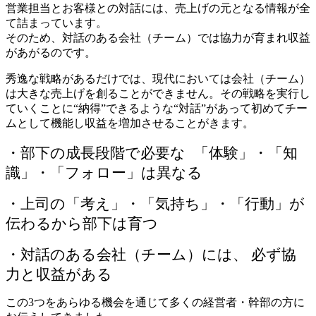
営業担当とお客様との対話には、売上げの元となる情報が全
て詰まっています。
そのため、対話のある会社（チーム）では協力が育まれ収益
があがるのです。
秀逸な戦略があるだけでは、現代においては会社（チーム）
は大きな売上げを創ることができません。その戦略を実行し
ていくことに“納得”できるような“対話”があって初めてチー
ムとして機能し収益を増加させることがきます。
・部下の成長段階で必要な 「体験」・「知
識」・「フォロー」は異なる
・上司の「考え」・「気持ち」・「行動」が
伝わるから部下は育つ
・対話のある会社（チーム）には、 必ず協
力と収益がある
この3つをあらゆる機会を通じて多くの経営者・幹部の方に