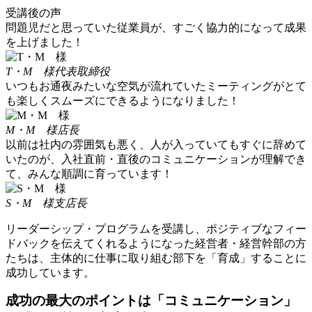
受講後の声
問題児だと思っていた従業員が、すごく協力的になって成果
を上げました！
T・M 様
代表取締役
いつもお通夜みたいな空気が流れていたミーティングがとて
も楽しくスムーズにできるようになりました！
M・M 様
店長
以前は社内の雰囲気も悪く、人が入っていてもすぐに辞めて
いたのが、入社直前・直後のコミュニケーションが理解でき
て、みんな順調に育っています！
S・M 様
支店長
リーダーシップ・プログラムを受講し、ポジティブなフィー
ドバックを伝えてくれるようになった経営者・経営幹部の方
たちは、主体的に仕事に取り組む部下を「育成」することに
成功しています。
成功の最大のポイントは「コミュニケーション」