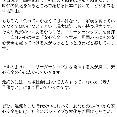
人口減少・高齢化社会・外国人労働者の増加・AI化など、
時代の変化を至るところで感じる日本において、ビジネスを
する理由。
もちろん「食べていかなくてはいけない」「家族を養ってい
かなくてはいけない」という現実は誰しもが持つ現実です。
そんな現実の中にあるからこそ、「リーダーシップ」を発揮
し、自分の心の中に「安心安全」を育み、周囲の人にその安
心安全を配っていける人がもっともっと必要だと感じていま
す。
上図のように、「リーダーシップ」を発揮する人が持つ、安
心安全の心は広がっていきます。
最終的には、地域社会において力をもっていない方（老人・
子供など）にまで届いていくのです。
ぜひ、混沌とした時代の中において、あなたの心の中から安
心安全を広げ、社会にポジティブな変化をお届けください。