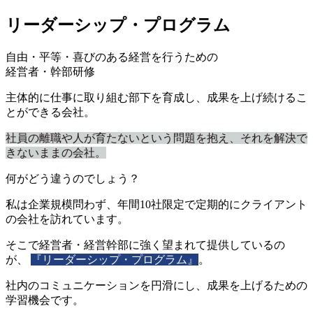
リーダーシップ・プログラム
自由・平等・喜びのある経営を行うための
経営者・幹部研修
主体的に仕事に取り組む部下を育成し、成果を上げ続けるこ
とができる会社。
社員の離職や人が育たないという問題を抱え、それを解決で
きないままの会社。
何がどう違うのでしょう？
私は企業規模問わず、年間10社限定で定期的にクライアント
の会社を訪れています。
そこで経営者・経営幹部に強く望まれて提供しているの
が、
『リーダーシップ・プログラム』
。
社内のコミュニケーションを円滑にし、成果を上げるための
学習機会です。