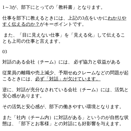
1～3が、部下にとっての「教科書」となります。
仕事を部下に教えるときには、上記の3点をいかに
わかりや
すく伝えるのか？
がキーポイントです。
また、「目に見えない仕事」を「見える化」して伝えるこ
とも上司の仕事と言えます。
03
対話のある会社（チーム）には、 必ず協力と収益がある
従業員の離職や売上減少、予期せぬクレームなどの問題が起
こるときには、
必ず「対話」が欠けています。
逆に、対話が充分なされている会社（チーム）には、活気と
安心感があります。
その活気と安心感が、部下の働きやすい環境となります。
また「社内（チーム内）に対話がある」というのが自然な状
態は、「部下とお客様」との対話にも好影響を与えます。