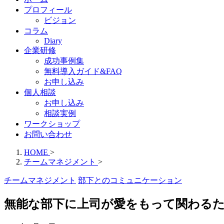
プロフィール
ビジョン
コラム
Diary
企業研修
成功事例集
無料導入ガイド&FAQ
お申し込み
個人相談
お申し込み
相談実例
ワークショップ
お問い合わせ
HOME
>
チームマネジメント
>
チームマネジメント
部下とのコミュニケーション
無能な部下に上司が愛をもって関わる