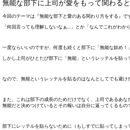
無能な部下に上司が愛をもって関わる
今回のテーマは『無能な部下と愛のある関わり方をする』で
「何回言っても理解しないなぁ...」とか「なんでこれがわ
一度ならいいのですが、何度も続くと部下に「無能な奴め！
しかし上司がひとたび部下に「無能」というレッテルを貼っ
なので、無能というレッテルを貼るのはなんとしてでも避け
また、これは部下の成長のためだけでなく、上司であるあな
無能だと決めつけているとその報いは自分に返ってくるもの
部下にレッテルを貼らないために（もしすでに貼ってしまっ