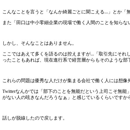
こんなことを言うと「なんか綺麗ごとに聞こえる...」とか
また「田口は中小零細企業の現場で働く人間のことを知らな
しかし、そんなことはありません。
ここではあえて多くを語るのは控えますが...「取引先にそ
ったこともあれば、現在進行系で経営層からもそのような部
これらの問題は優秀な人だけが集まる会社で働く人には想像
Twitterなんかでは「部下のことを無能だという上司こ
がない人の呟きなんだろうなぁ」と感じているくらいですか
話しが脱線したので戻します。