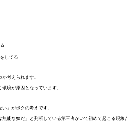
る
をしてる
つか考えられます。
く環境が原因となっています。
ない」がボクの考えです。
は無能な奴だ」と判断している第三者がいて初めて起こる現象