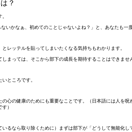
とは？
す。
からないかなぁ、初めてのことじゃないよね？」と、あなたも一
」とレッテルを貼ってしまいたくなる気持ちもわかります。
てしまっては、そこから部下の成長を期待することはできませ
たいところです。
たの心の健康のためにも重要なことです。（日本語には人を呪
です）
ているなら取り除くために）まずは部下が「どうして無能化し