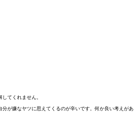
解してくれません。
自分が嫌なヤツに思えてくるのが辛いです。
何か良い考えがあ