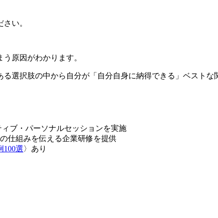
。
ださい。
まう原因がわかります。
ある選択肢の中から自分が「自分自身に納得できる」ベストな
ティブ・パーソナルセッションを実施
の仕組みを伝える企業研修を提供
例
100
選
〉あり