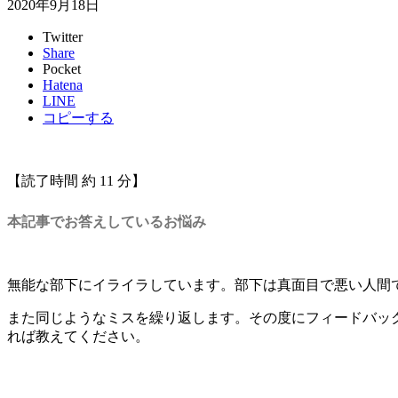
2020年9月18日
Twitter
Share
Pocket
Hatena
LINE
コピーする
【読了時間 約 11 分】
本記事でお答えしているお悩み
無能な部下にイライラしています。部下は真面目で悪い人間
また同じようなミスを繰り返します。その度にフィードバッ
れば教えてください。