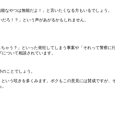
「無能なやつは無能だよ！」と言いたくなる方もいるでしょう。
いだろ！？」という声があがるかもしれません。
れしちゃう？」といった発狂してしまう事案や「それって警察に
下について相談されています。
外のことでしょう。
そ無能」という呟きを多くみます。ボクもこの意見には賛成ですが
ら。