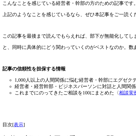
こんなことを感じている経営者・幹部の方のための記事です
上記のようなことを感じているなら、ぜひ本記事をご一読く
この記事を最後まで読んでもらえれば、
部下が無能化してし
と、同時に具体的にどう関わっていくのがベストなのか。
数
記事の信頼性を担保する情報
1,000
人以上の人間関係に悩む経営者・幹部にエグゼク
経営者・経営幹部・ビジネスパーソンに対話と人間関係
これまでにのってきたご相談を
100
にまとめた〈
相談実
目次
[
表示
]