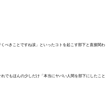
行くべきことですね涙」といったコトを起こす部下と直接関わ
、それでもほんの少しだけ「本当にヤバい人間を部下にしたこと