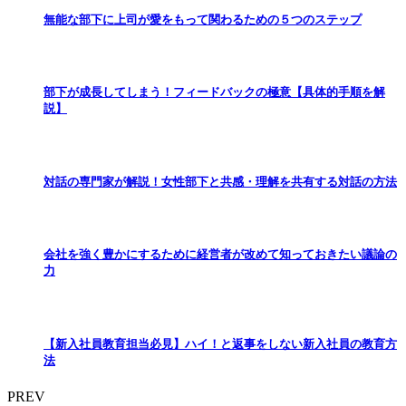
無能な部下に上司が愛をもって関わるための５つのステップ
部下が成長してしまう！フィードバックの極意【具体的手順を解
説】
対話の専門家が解説！女性部下と共感・理解を共有する対話の方法
会社を強く豊かにするために経営者が改めて知っておきたい議論の
力
【新入社員教育担当必見】ハイ！と返事をしない新入社員の教育方
法
PREV