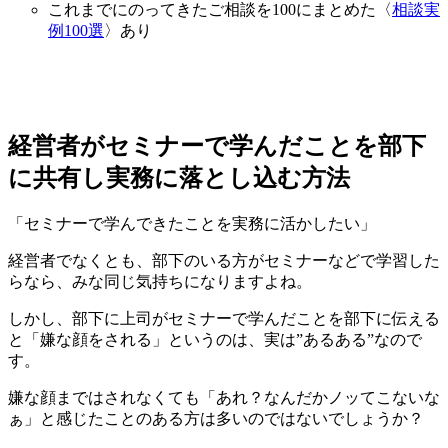
これまでにのってきたご相談を
100
にまとめた〈
相談実
例
100
選
〉あり
経営者がセミナーで学んだことを部下
に共有し実務に落とし込む方法
「セミナーで学んできたことを実務に活かしたい」
経営者でなくとも、部下のいる方がセミナーなどで学習した
らなら、みな同じ気持ちになりますよね。
しかし、部下に上司がセミナーで学んだことを部下に伝える
と「嫌な顔をされる」というのは、実は”あるある”なので
す。
嫌な顔まではされなくても「あれ？なんだかノッてこないな
ぁ」と感じたことのある方は多いのではないでしょうか？