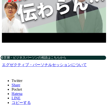
経営層・ビジネスパーソンの相談はこちらから
エグゼクティブ・パーソナルセッションについて
Twitter
Share
Pocket
Hatena
LINE
コピーする