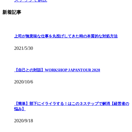
新着記事
上司が無意味な仕事を丸投げしてきた時の本質的な対処方法
2021/5/30
【自己との対話】WORKSHOP JAPANTOUR 2020
2020/10/6
【簡単】部下にイライラする！はこの３ステップで解消【経営者の
悩み】
2020/9/18