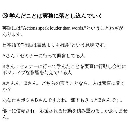
③ 学んだことは実務に落とし込んでいく
英語には
"Actions speak louder than words.”
ということわざが
あります。
日本語で”行動は言葉よりも雄弁”という意味です。
Aさん：セミナーに行って興奮してる人
Bさん：セミナーに行って学んだことを実直に行動し会社に
ポジティブな影響を与えている人
Aさんん・Bさん、どちらの言うことなら、人は素直に聞く
か？
あなたもボクもBさんですよね。部下もきっとBさんです。
部下に信頼され、応援される行動を積み重ねるしかありませ
ん。