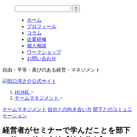
ホーム
プロフィール
コラム
企業研修
個人相談
ワークショップ
お問い合わせ
自由・平等・喜びのある経営・マネジメント
HOME
>
チームマネジメント
>
チームマネジメント
自分との向き合い方
部下とのコミュニ
ケーション
経営者がセミナーで学んだことを部下