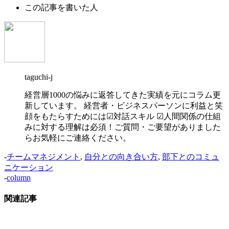
この記事を書いた人
taguchi-j
経営層1000の悩みに返答してきた実績を元にコラム更
新しています。 経営者・ビジネスパーソンに利益と笑
顔をもたらすためには☑︎対話スキル ☑︎人間関係の仕組
みに対する理解は必須！ご質問・ご要望がありました
らお気軽にご連絡ください。
-
チームマネジメント
,
自分との向き合い方
,
部下とのコミュ
ニケーション
-
column
関連記事