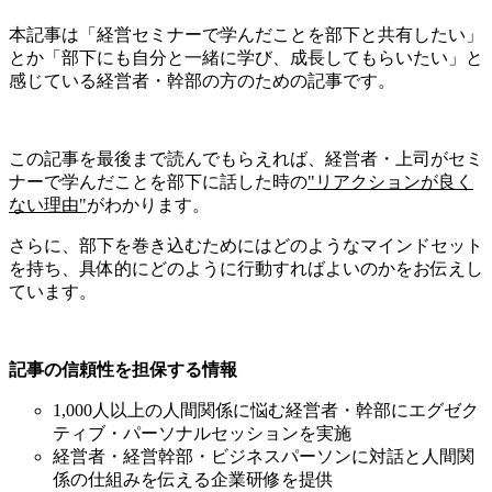
本記事は「経営セミナーで学んだことを部下と共有したい」
とか「部下にも自分と一緒に学び、成長してもらいたい」と
感じている経営者・幹部の方のための記事です。
この記事を最後まで読んでもらえれば、経営者・上司がセミ
ナーで学んだことを部下に話した時の
"リアクションが良く
ない理由"
がわかります。
さらに、部下を巻き込むためにはどのようなマインドセット
を持ち、具体的にどのように行動すればよいのかをお伝えし
ています。
記事の信頼性を担保する情報
1,000
人以上の人間関係に悩む経営者・幹部にエグゼク
ティブ・パーソナルセッションを実施
経営者・経営幹部・ビジネスパーソンに対話と人間関
係の仕組みを伝える企業研修を提供