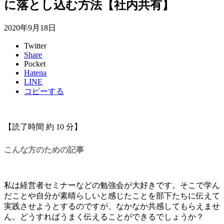
に落とし込む方法【社内共有】
2020年9月18日
Twitter
Share
Pocket
Hatena
LINE
コピーする
【読了時間 約 10 分】
こんな方のための記事
私は経営者セミナーなどの勉強会が大好きです。そこで学ん
だことや自分が素晴らしいと感じたことを部下たちに伝えて
実践させようとするのですが、なかなか共感してもらえませ
ん。どうすればうまく伝えることができるでしょうか？